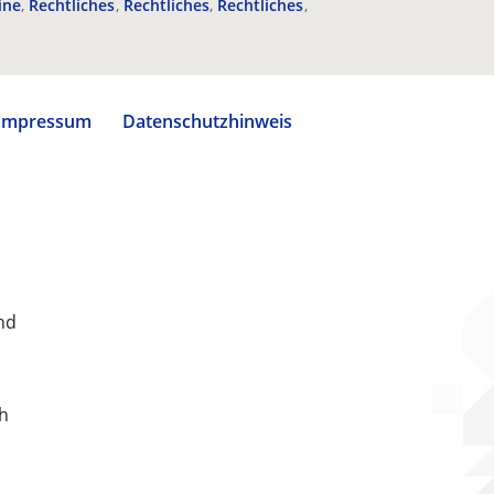
ine
Rechtliches
Rechtliches
Rechtliches
Impressum
Datenschutzhinweis
nd
ch