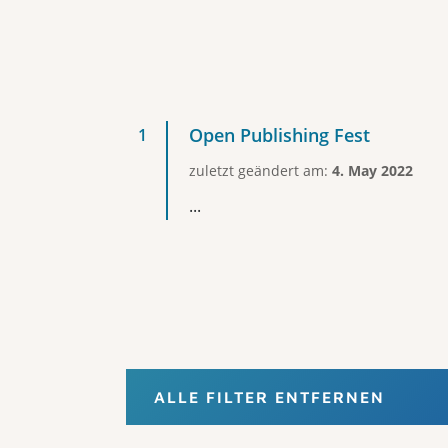
Open Publishing Fest
zuletzt geändert am:
4. May 2022
...
ALLE FILTER ENTFERNEN