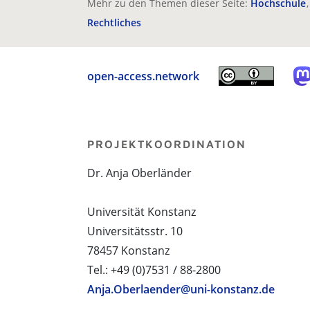
Mehr zu den Themen dieser Seite:
Hochschule
Rechtliches
open-access.network
PROJEKTKOORDINATION
Dr. Anja Oberländer
Universität Konstanz
Universitätsstr. 10
78457 Konstanz
Tel.: +49 (0)7531 / 88-2800
Anja.Oberlaender@uni-konstanz.de