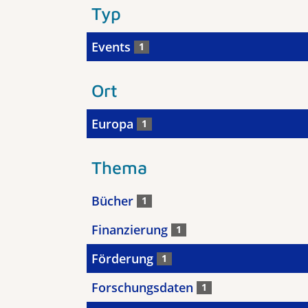
Typ
Events
1
Ort
Europa
1
Thema
Bücher
1
Finanzierung
1
Förderung
1
Forschungsdaten
1