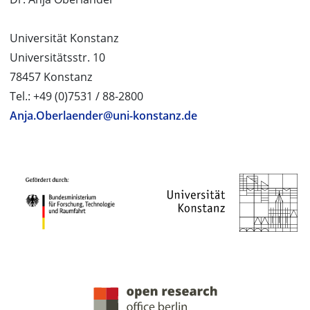
Universität Konstanz
Universitätsstr. 10
78457 Konstanz
Tel.: +49 (0)7531 / 88-2800
Anja.Oberlaender@uni-konstanz.de
PROJEKTPARTNER