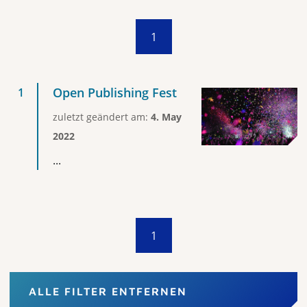
1
Open Publishing Fest
zuletzt geändert am:
4. May
2022
...
1
ALLE FILTER ENTFERNEN