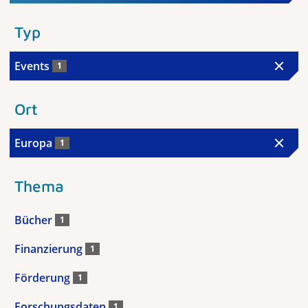
Typ
Events
1
Ort
Europa
1
Thema
Bücher
1
Finanzierung
1
Förderung
1
Forschungsdaten
1