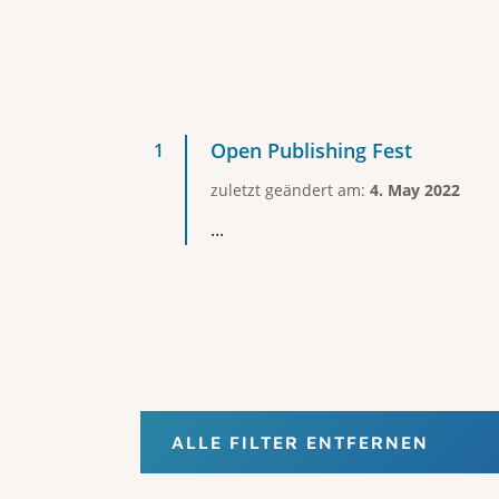
Open Publishing Fest
zuletzt geändert am:
4. May 2022
...
ALLE FILTER ENTFERNEN