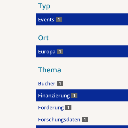
Typ
Events
1
Ort
Europa
1
Thema
Bücher
1
Finanzierung
1
Förderung
1
Forschungsdaten
1