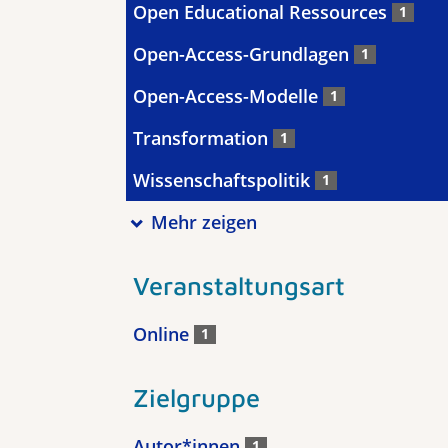
Open Educational Ressources
1
Open-Access-Grundlagen
1
Open-Access-Modelle
1
Transformation
1
Wissenschaftspolitik
1
Mehr zeigen
Veranstaltungsart
Online
1
Zielgruppe
Autor*innen
1