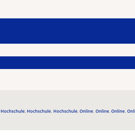
Hochschule
Hochschule
Hochschule
Online
Online
Online
Onl