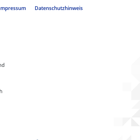
Impressum
Datenschutzhinweis
nd
ch