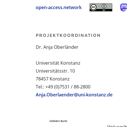
open-access.network
PROJEKTKOORDINATION
Dr. Anja Oberländer
Universität Konstanz
Universitätsstr. 10
78457 Konstanz
Tel.: +49 (0)7531 / 88-2800
Anja.Oberlaender@uni-konstanz.de
PROJEKTPARTNER