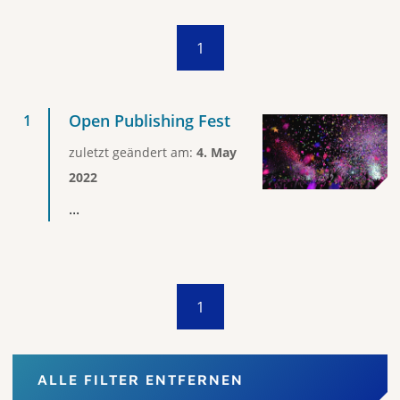
1
Open Publishing Fest
zuletzt geändert am:
4. May
2022
...
1
ALLE FILTER ENTFERNEN