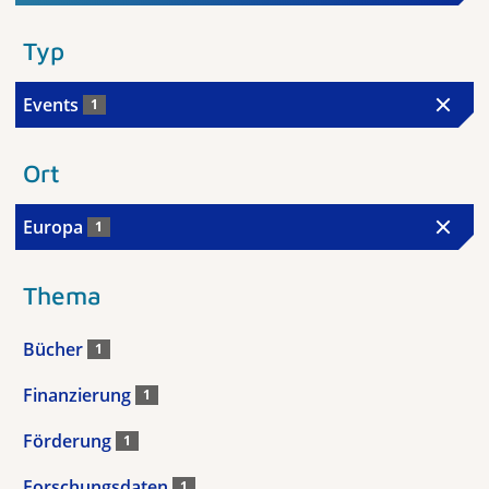
Typ
Events
1
Ort
Europa
1
Thema
Bücher
1
Finanzierung
1
Förderung
1
Forschungsdaten
1