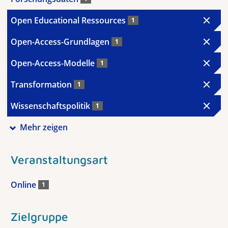
Open Educational Ressources
1
Open-Access-Grundlagen
1
Open-Access-Modelle
1
Transformation
1
Wissenschaftspolitik
1
Mehr zeigen
Veranstaltungsart
Online
1
Zielgruppe