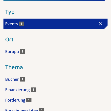
Typ
Events
1
Ort
Europa
1
Thema
Bücher
1
Finanzierung
1
Förderung
1
Forschungsdaten
1