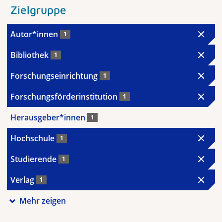
Zielgruppe
Autor*innen
1
Bibliothek
1
Forschungseinrichtung
1
Forschungsförderinstitution
1
Herausgeber*innen
1
Hochschule
1
Studierende
1
Verlag
1
Mehr zeigen