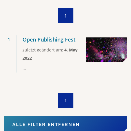
1
Open Publishing Fest
zuletzt geändert am:
4. May
2022
...
1
ALLE FILTER ENTFERNEN