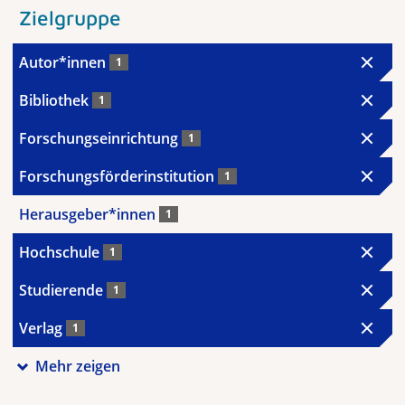
Zielgruppe
Autor*innen
1
Bibliothek
1
Forschungseinrichtung
1
Forschungsförderinstitution
1
Herausgeber*innen
1
Hochschule
1
Studierende
1
Verlag
1
Mehr zeigen