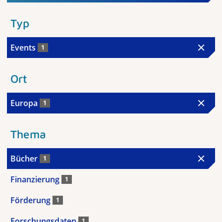
Typ
Events
1
Ort
Europa
1
Thema
Bücher
1
Finanzierung
1
Förderung
1
Forschungsdaten
1