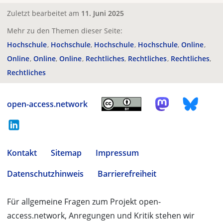
Zuletzt bearbeitet am
11. Juni 2025
Mehr zu den Themen dieser Seite:
Hochschule
Hochschule
Hochschule
Hochschule
Online
Online
Online
Online
Rechtliches
Rechtliches
Rechtliches
Rechtliches
open-access.network
Kontakt
Sitemap
Impressum
Datenschutzhinweis
Barrierefreiheit
Für allgemeine Fragen zum Projekt open-
access.network, Anregungen und Kritik stehen wir