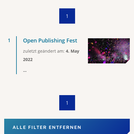
1
Open Publishing Fest
zuletzt geändert am:
4. May
2022
...
1
ALLE FILTER ENTFERNEN