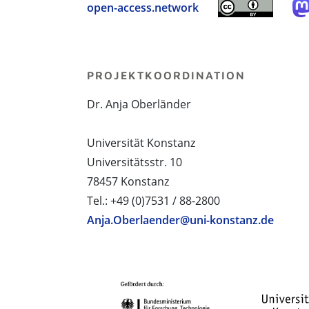
open-access.network
PROJEKTKOORDINATION
Dr. Anja Oberländer
Universität Konstanz
Universitätsstr. 10
78457 Konstanz
Tel.: +49 (0)7531 / 88-2800
Anja.Oberlaender@uni-konstanz.de
PROJEKTPARTNER