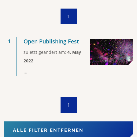
1
Open Publishing Fest
zuletzt geändert am:
4. May
2022
...
1
ALLE FILTER ENTFERNEN