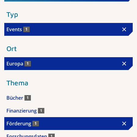
Typ
Events
1
Ort
Europa
1
Thema
Bücher
1
Finanzierung
1
Förderung
1
Forschungsdaten
1