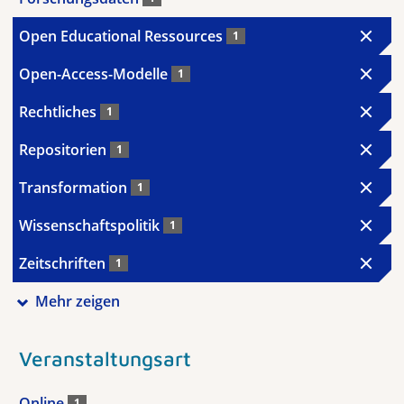
Open Educational Ressources
1
Open-Access-Modelle
1
Rechtliches
1
Repositorien
1
Transformation
1
Wissenschaftspolitik
1
Zeitschriften
1
Mehr zeigen
Veranstaltungsart
Online
1