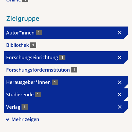
Zielgruppe
Autor*innen
1
Bibliothek
1
Forschungseinrichtung
1
Forschungsförderinstitution
1
Herausgeber*innen
1
Studierende
1
Verlag
1
Mehr zeigen