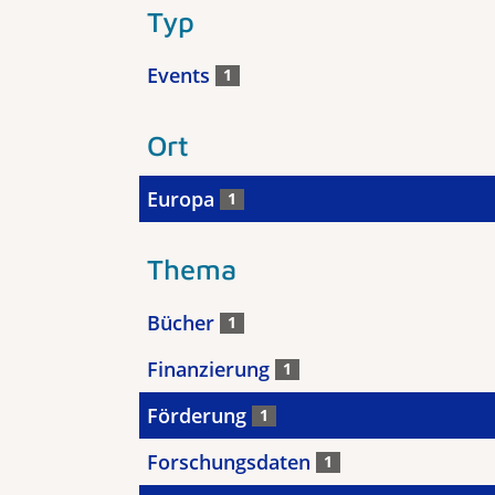
Typ
Events
1
Ort
Europa
1
Thema
Bücher
1
Finanzierung
1
Förderung
1
Forschungsdaten
1