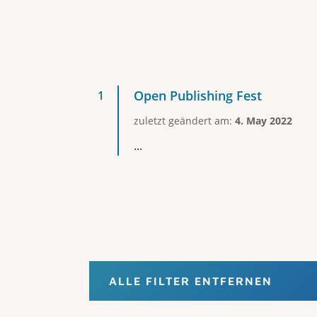
Open Publishing Fest
zuletzt geändert am:
4. May 2022
...
ALLE FILTER ENTFERNEN