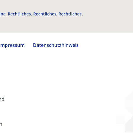
ine
Rechtliches
Rechtliches
Rechtliches
Impressum
Datenschutzhinweis
nd
ch