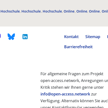
Hochschule
Hochschule
Hochschule
Online
Online
Online
Onl
Kontakt
Sitemap
Barrierefreiheit
Für allgemeine Fragen zum Projekt
open-access.network, Anregungen u
Kritik stehen wir Ihnen gerne unter
info@open-access.network
zur
Verfügung. Alternativ können Sie au
unser Kontaktformular verwenden.