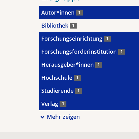
Autor*innen
1
Bibliothek
1
Forschungseinrichtung
1
Forschungsförderinstitution
1
Herausgeber*innen
1
Hochschule
1
Studierende
1
Verlag
1
Mehr zeigen