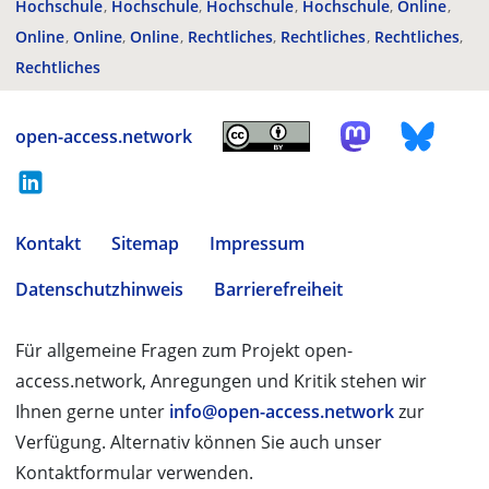
Hochschule
Hochschule
Hochschule
Hochschule
Online
Online
Online
Online
Rechtliches
Rechtliches
Rechtliches
Rechtliches
open-access.network
Kontakt
Sitemap
Impressum
Datenschutzhinweis
Barrierefreiheit
Für allgemeine Fragen zum Projekt open-
access.network, Anregungen und Kritik stehen wir
Ihnen gerne unter
info@open-access.network
zur
Verfügung. Alternativ können Sie auch unser
Kontaktformular verwenden.