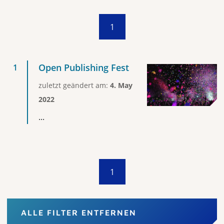
1
Open Publishing Fest
zuletzt geändert am:
4. May
2022
...
1
ALLE FILTER ENTFERNEN