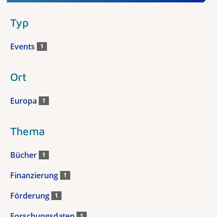
Typ
Events
1
Ort
Europa
1
Thema
Bücher
1
Finanzierung
1
Förderung
1
Forschungsdaten
1