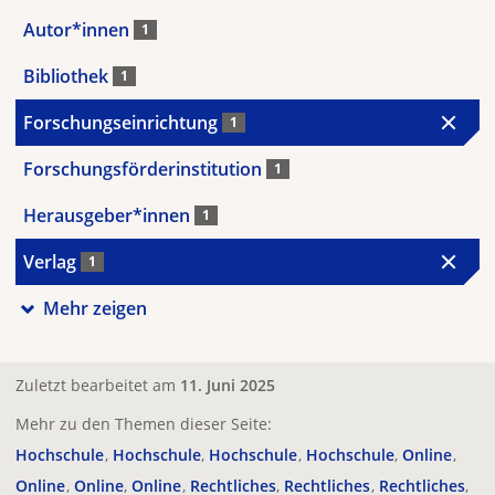
Autor*innen
1
Bibliothek
1
Forschungseinrichtung
1
Forschungsförderinstitution
1
Herausgeber*innen
1
Verlag
1
Mehr zeigen
Zuletzt bearbeitet am
11. Juni 2025
Mehr zu den Themen dieser Seite:
Hochschule
Hochschule
Hochschule
Hochschule
Online
Online
Online
Online
Rechtliches
Rechtliches
Rechtliches