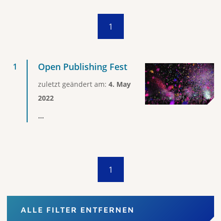
1
Open Publishing Fest
zuletzt geändert am:
4. May
2022
...
1
ALLE FILTER ENTFERNEN