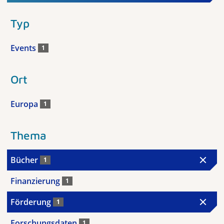
Typ
Events
1
Ort
Europa
1
Thema
Bücher
1
Finanzierung
1
Förderung
1
Forschungsdaten
1