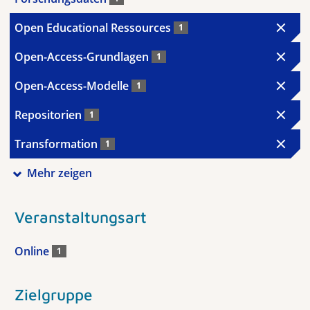
Open Educational Ressources
1
Open-Access-Grundlagen
1
Open-Access-Modelle
1
Repositorien
1
Transformation
1
Mehr zeigen
Veranstaltungsart
Online
1
Zielgruppe