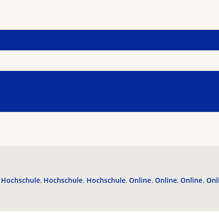
Hochschule
Hochschule
Hochschule
Online
Online
Online
Onl