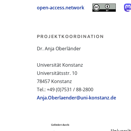
open-access.network
PROJEKTKOORDINATION
Dr. Anja Oberländer
Universität Konstanz
Universitätsstr. 10
78457 Konstanz
Tel.: +49 (0)7531 / 88-2800
Anja.Oberlaender@uni-konstanz.de
PROJEKTPARTNER