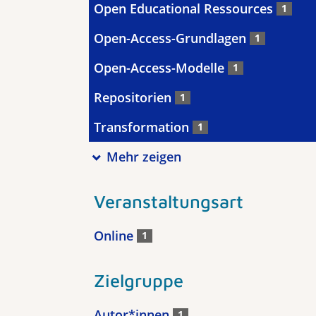
Open Educational Ressources
1
Open-Access-Grundlagen
1
Open-Access-Modelle
1
Repositorien
1
Transformation
1
Mehr zeigen
Veranstaltungsart
Online
1
Zielgruppe
Autor*innen
1