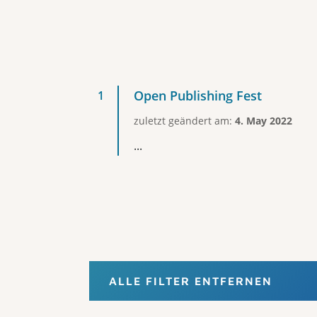
Open Publishing Fest
zuletzt geändert am:
4. May 2022
...
ALLE FILTER ENTFERNEN