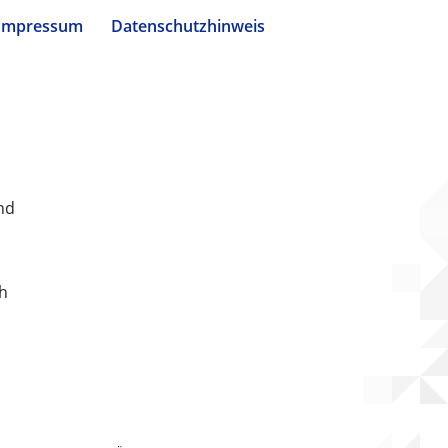
Impressum
Datenschutzhinweis
nd
ch