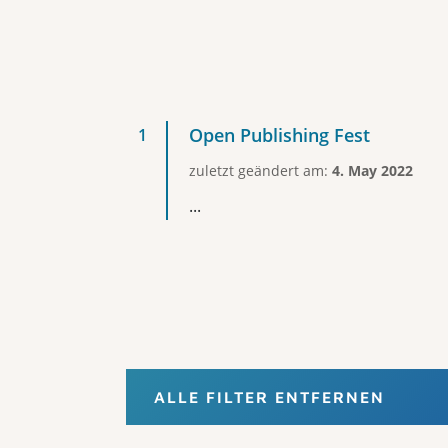
Open Publishing Fest
zuletzt geändert am:
4. May 2022
...
ALLE FILTER ENTFERNEN