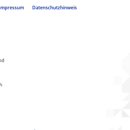
Impressum
Datenschutzhinweis
nd
ch