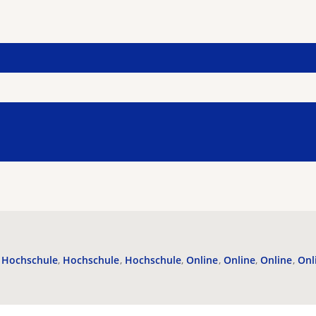
Hochschule
Hochschule
Hochschule
Online
Online
Online
Onl