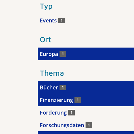
Typ
Events
1
Ort
Europa
1
Thema
Bücher
1
Finanzierung
1
Förderung
1
Forschungsdaten
1