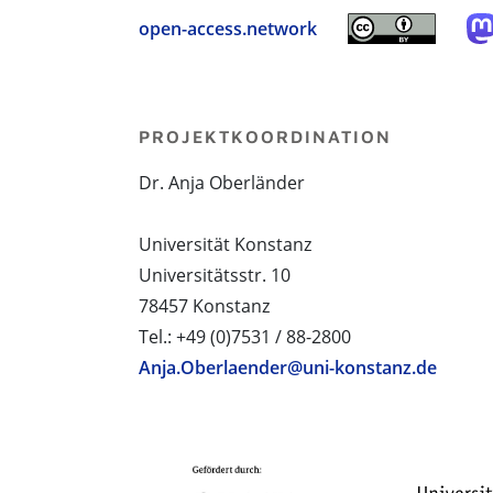
open-access.network
PROJEKTKOORDINATION
Dr. Anja Oberländer
Universität Konstanz
Universitätsstr. 10
78457 Konstanz
Tel.: +49 (0)7531 / 88-2800
Anja.Oberlaender@uni-konstanz.de
PROJEKTPARTNER