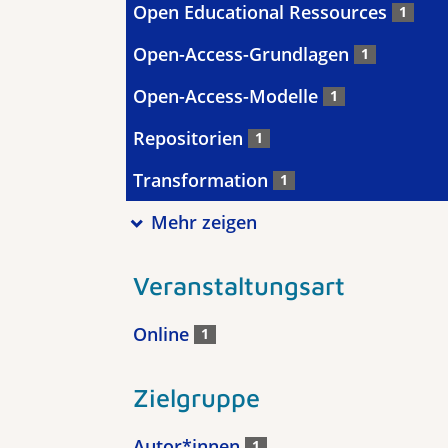
Open Educational Ressources
1
Open-Access-Grundlagen
1
Open-Access-Modelle
1
Repositorien
1
Transformation
1
Mehr zeigen
Veranstaltungsart
Online
1
Zielgruppe
Autor*innen
1