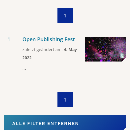
1
Open Publishing Fest
zuletzt geändert am:
4. May
2022
...
1
ALLE FILTER ENTFERNEN