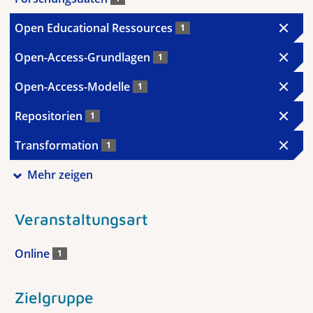
Open Educational Ressources
1
Open-Access-Grundlagen
1
Open-Access-Modelle
1
Repositorien
1
Transformation
1
Mehr zeigen
Veranstaltungsart
Online
1
Zielgruppe