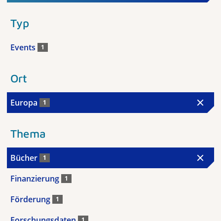
Typ
Events
1
Ort
Europa
1
Thema
Bücher
1
Finanzierung
1
Förderung
1
Forschungsdaten
1