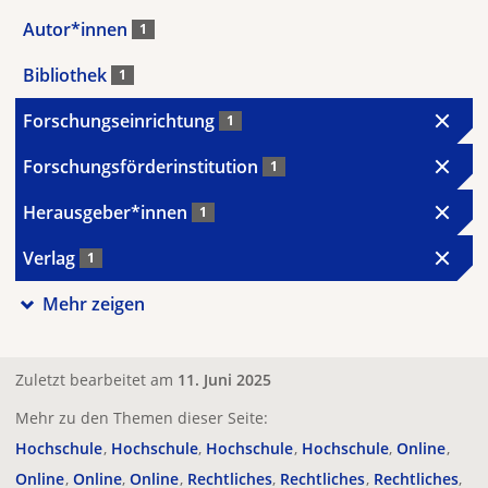
Autor*innen
1
Bibliothek
1
Forschungseinrichtung
1
Forschungsförderinstitution
1
Herausgeber*innen
1
Verlag
1
Mehr zeigen
Zuletzt bearbeitet am
11. Juni 2025
Mehr zu den Themen dieser Seite:
Hochschule
Hochschule
Hochschule
Hochschule
Online
Online
Online
Online
Rechtliches
Rechtliches
Rechtliches