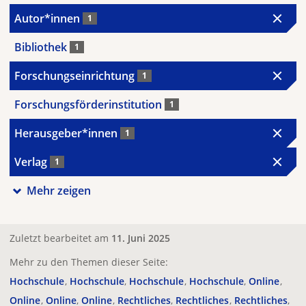
Autor*innen
1
Bibliothek
1
Forschungseinrichtung
1
Forschungsförderinstitution
1
Herausgeber*innen
1
Verlag
1
Mehr zeigen
Zuletzt bearbeitet am
11. Juni 2025
Mehr zu den Themen dieser Seite:
Hochschule
Hochschule
Hochschule
Hochschule
Online
Online
Online
Online
Rechtliches
Rechtliches
Rechtliches