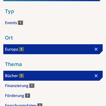
Typ
Events
1
Ort
Europa
1
Thema
Bücher
1
Finanzierung
1
Förderung
1
Forschungsdaten
1