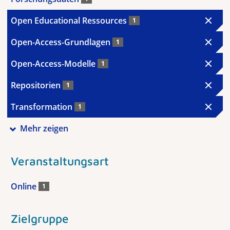
Open Educational Ressources
1
Open-Access-Grundlagen
1
Open-Access-Modelle
1
Repositorien
1
Transformation
1
Mehr zeigen
Veranstaltungsart
Online
1
Zielgruppe