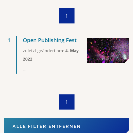
1
Open Publishing Fest
zuletzt geändert am:
4. May
2022
...
1
ALLE FILTER ENTFERNEN