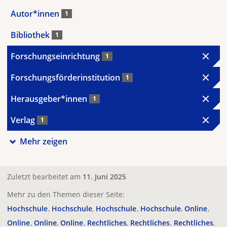
Autor*innen
1
Bibliothek
1
Forschungseinrichtung
1
Forschungsförderinstitution
1
Herausgeber*innen
1
Verlag
1
Mehr zeigen
Zuletzt bearbeitet am
11. Juni 2025
Mehr zu den Themen dieser Seite:
Hochschule
Hochschule
Hochschule
Hochschule
Online
Online
Online
Online
Rechtliches
Rechtliches
Rechtliches