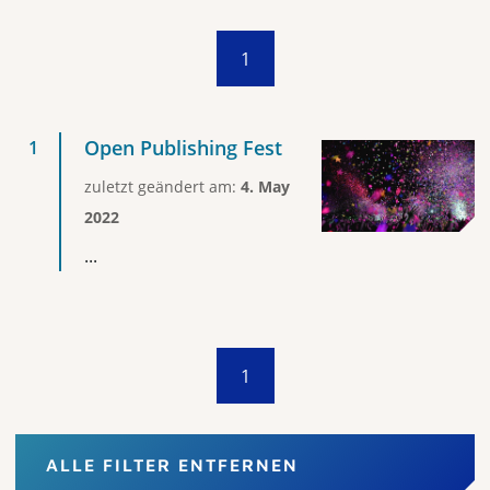
1
Open Publishing Fest
zuletzt geändert am:
4. May
2022
...
1
ALLE FILTER ENTFERNEN