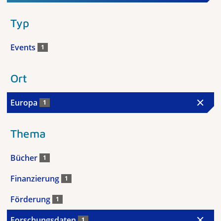
Typ
Events
1
Ort
Europa
1
Thema
Bücher
1
Finanzierung
1
Förderung
1
Forschungsdaten
1