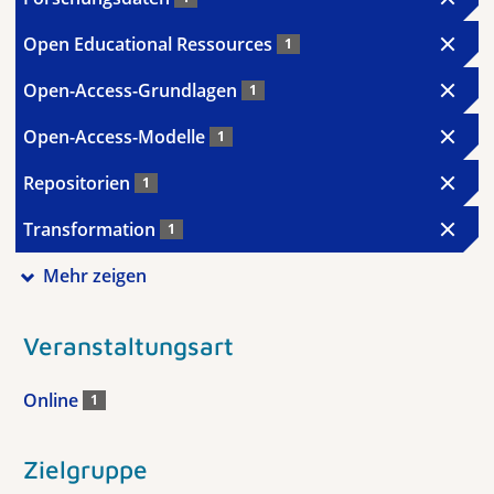
Open Educational Ressources
1
Open-Access-Grundlagen
1
Open-Access-Modelle
1
Repositorien
1
Transformation
1
Mehr zeigen
Veranstaltungsart
Online
1
Zielgruppe