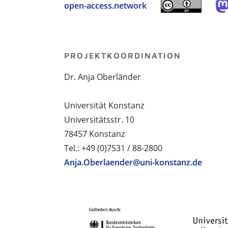
open-access.network
PROJEKTKOORDINATION
Dr. Anja Oberländer
Universität Konstanz
Universitätsstr. 10
78457 Konstanz
Tel.: +49 (0)7531 / 88-2800
Anja.Oberlaender@uni-konstanz.de
PROJEKTPARTNER