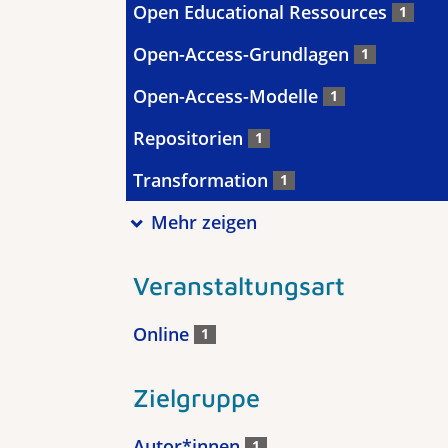
Open Educational Ressources
1
Open-Access-Grundlagen
1
Open-Access-Modelle
1
Repositorien
1
Transformation
1
Mehr zeigen
Veranstaltungsart
Online
1
Zielgruppe
Autor*innen
1