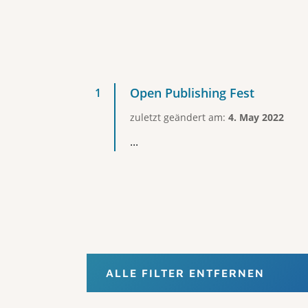
Open Publishing Fest
zuletzt geändert am:
4. May 2022
...
ALLE FILTER ENTFERNEN