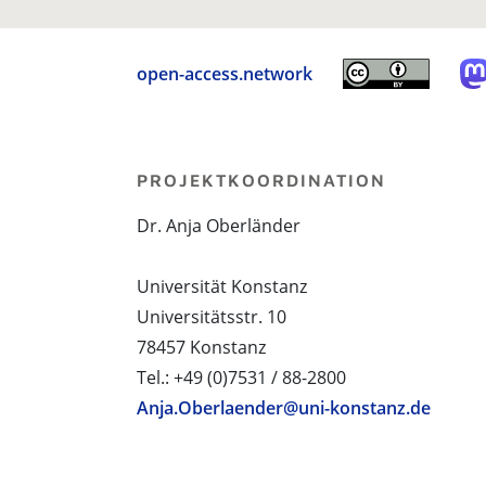
open-access.network
PROJEKTKOORDINATION
Dr. Anja Oberländer
Universität Konstanz
Universitätsstr. 10
78457 Konstanz
Tel.: +49 (0)7531 / 88-2800
Anja.Oberlaender@uni-konstanz.de
PROJEKTPARTNER