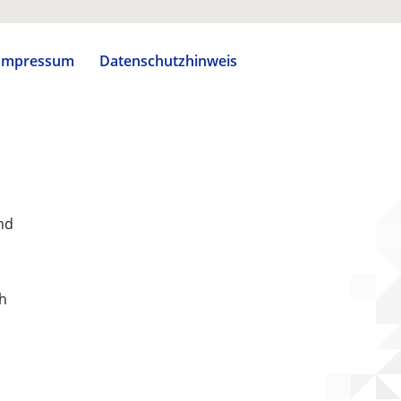
Impressum
Datenschutzhinweis
nd
ch