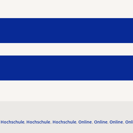
Hochschule
Hochschule
Hochschule
Online
Online
Online
Onl