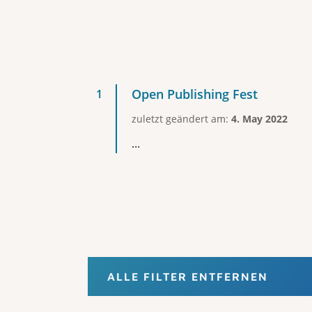
Open Publishing Fest
zuletzt geändert am:
4. May 2022
...
ALLE FILTER ENTFERNEN