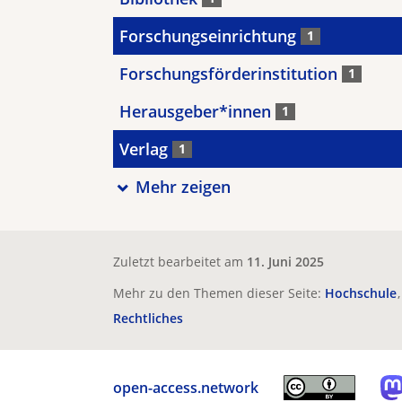
Forschungseinrichtung
1
Forschungsförderinstitution
1
Herausgeber*innen
1
Verlag
1
Mehr zeigen
Zuletzt bearbeitet am
11. Juni 2025
Mehr zu den Themen dieser Seite:
Hochschule
Rechtliches
open-access.network