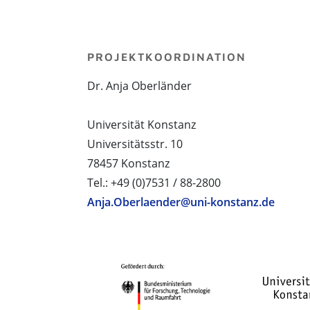
PROJEKTKOORDINATION
Dr. Anja Oberländer
Universität Konstanz
Universitätsstr. 10
78457 Konstanz
Tel.: +49 (0)7531 / 88-2800
Anja.Oberlaender@uni-konstanz.de
PROJEKTPARTNER