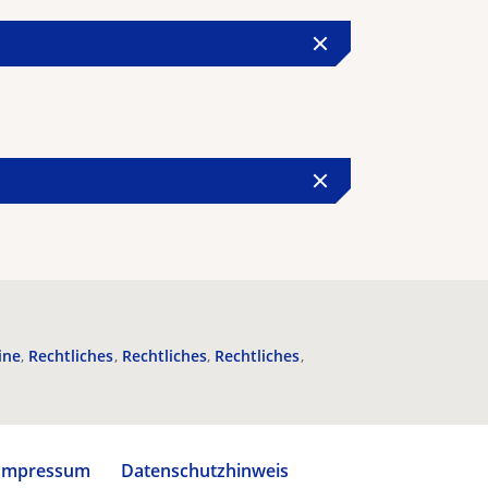
ine
Rechtliches
Rechtliches
Rechtliches
Impressum
Datenschutzhinweis