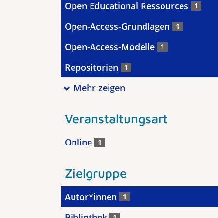
Open Educational Ressources
1
Open-Access-Grundlagen
1
Open-Access-Modelle
1
Repositorien
1
Mehr zeigen
Veranstaltungsart
Online
1
Zielgruppe
Autor*innen
1
Bibliothek
1