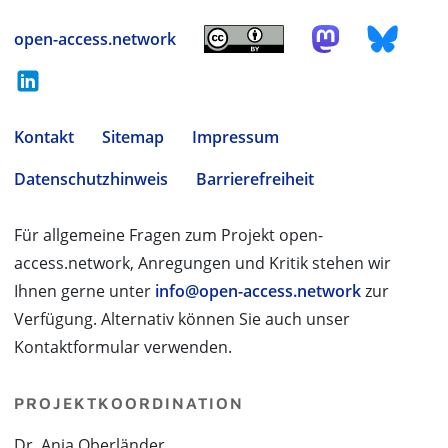
open-access.network
Kontakt
Sitemap
Impressum
Datenschutzhinweis
Barrierefreiheit
Für allgemeine Fragen zum Projekt open-
access.network, Anregungen und Kritik stehen wir
Ihnen gerne unter
info@open-access.network
zur
Verfügung. Alternativ können Sie auch unser
Kontaktformular verwenden.
PROJEKTKOORDINATION
Dr. Anja Oberländer