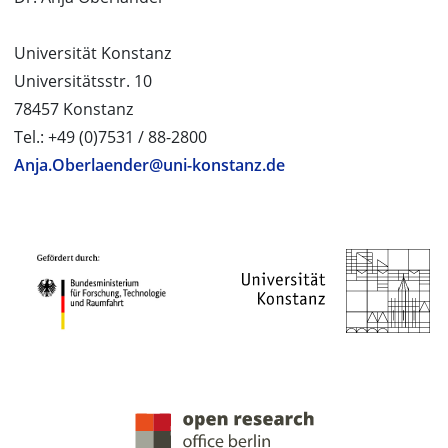
Universität Konstanz
Universitätsstr. 10
78457 Konstanz
Tel.: +49 (0)7531 / 88-2800
Anja.Oberlaender@uni-konstanz.de
PROJEKTPARTNER