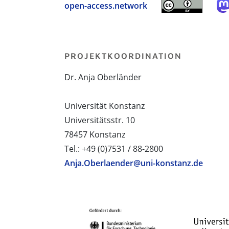
open-access.network
PROJEKTKOORDINATION
Dr. Anja Oberländer
Universität Konstanz
Universitätsstr. 10
78457 Konstanz
Tel.: +49 (0)7531 / 88-2800
Anja.Oberlaender@uni-konstanz.de
PROJEKTPARTNER