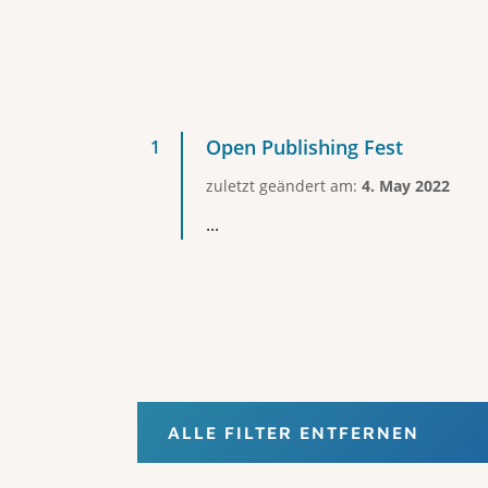
Open Publishing Fest
zuletzt geändert am:
4. May 2022
...
ALLE FILTER ENTFERNEN