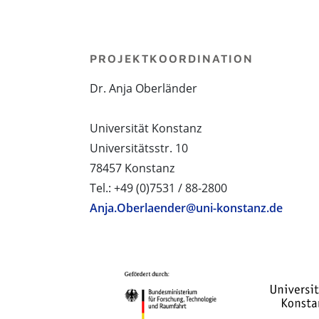
PROJEKTKOORDINATION
Dr. Anja Oberländer
Universität Konstanz
Universitätsstr. 10
78457 Konstanz
Tel.: +49 (0)7531 / 88-2800
Anja.Oberlaender@uni-konstanz.de
PROJEKTPARTNER