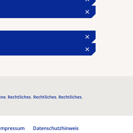
ine
Rechtliches
Rechtliches
Rechtliches
Impressum
Datenschutzhinweis