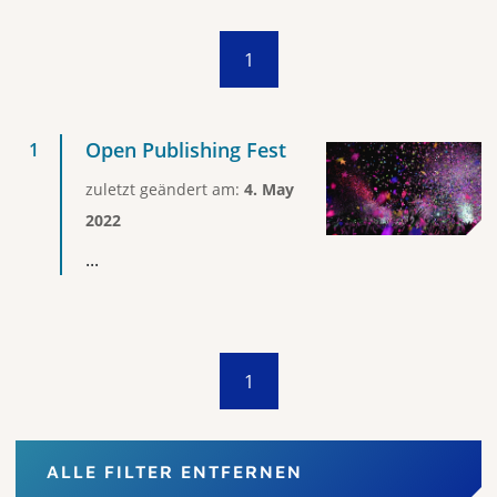
1
Open Publishing Fest
zuletzt geändert am:
4. May
2022
...
1
ALLE FILTER ENTFERNEN