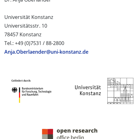
Universität Konstanz
Universitätsstr. 10
78457 Konstanz
Tel.: +49 (0)7531 / 88-2800
Anja.Oberlaender@uni-konstanz.de
PROJEKTPARTNER