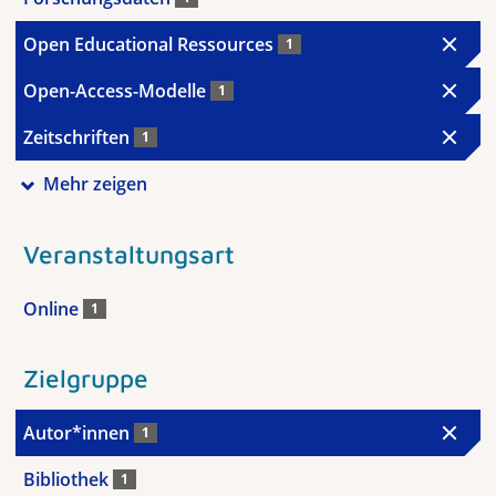
Open Educational Ressources
1
Open-Access-Modelle
1
Zeitschriften
1
Mehr zeigen
Veranstaltungsart
Online
1
Zielgruppe
Autor*innen
1
Bibliothek
1