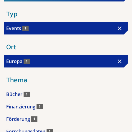
Typ
Events
1
Ort
Europa
1
Thema
Bücher
1
Finanzierung
1
Förderung
1
Forschungsdaten
1