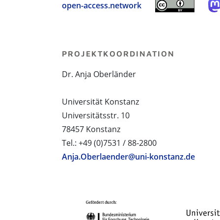
open-access.network
PROJEKTKOORDINATION
Dr. Anja Oberländer
Universität Konstanz
Universitätsstr. 10
78457 Konstanz
Tel.: +49 (0)7531 / 88-2800
Anja.Oberlaender@uni-konstanz.de
PROJEKTPARTNER