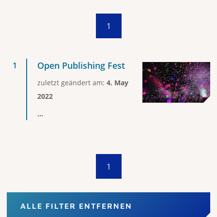
1
Open Publishing Fest
zuletzt geändert am:
4. May
2022
...
1
ALLE FILTER ENTFERNEN