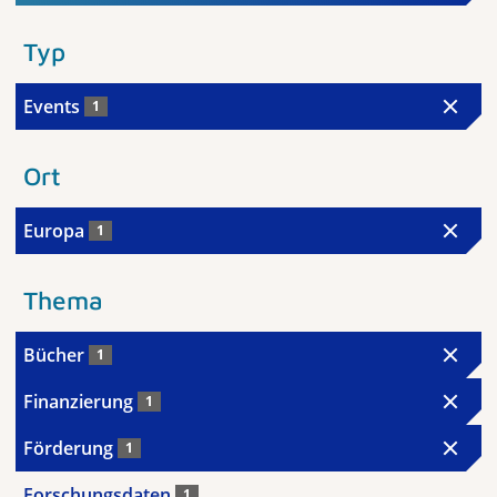
Typ
Events
1
Ort
Europa
1
Thema
Bücher
1
Finanzierung
1
Förderung
1
Forschungsdaten
1