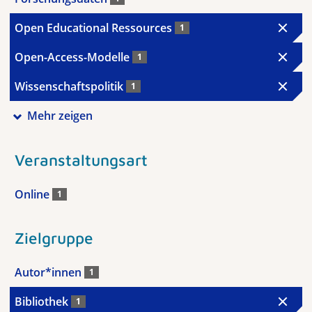
Open Educational Ressources
1
Open-Access-Modelle
1
Wissenschaftspolitik
1
Mehr zeigen
Veranstaltungsart
Online
1
Zielgruppe
Autor*innen
1
Bibliothek
1