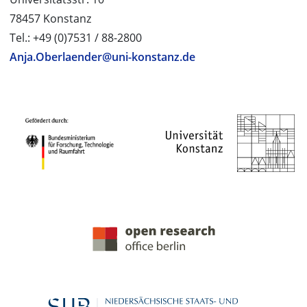
78457 Konstanz
Tel.: +49 (0)7531 / 88-2800
Anja.Oberlaender@uni-konstanz.de
PROJEKTPARTNER