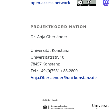
open-access.network
PROJEKTKOORDINATION
Dr. Anja Oberländer
Universität Konstanz
Universitätsstr. 10
78457 Konstanz
Tel.: +49 (0)7531 / 88-2800
Anja.Oberlaender@uni-konstanz.de
PROJEKTPARTNER