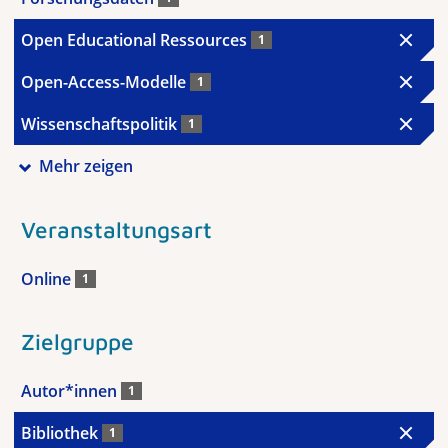
Open Educational Ressources
1
Open-Access-Modelle
1
Wissenschaftspolitik
1
Mehr zeigen
Veranstaltungsart
Online
1
Zielgruppe
Autor*innen
1
Bibliothek
1