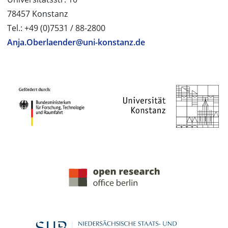
78457 Konstanz
Tel.: +49 (0)7531 / 88-2800
Anja.Oberlaender@uni-konstanz.de
PROJEKTPARTNER