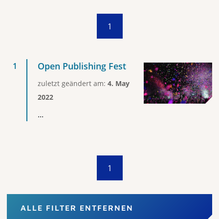
1
Open Publishing Fest
zuletzt geändert am:
4. May
2022
...
1
ALLE FILTER ENTFERNEN