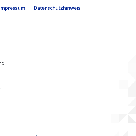
Impressum
Datenschutzhinweis
nd
ch