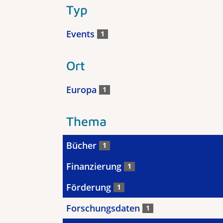
Typ
Events
1
Ort
Europa
1
Thema
Bücher
1
Finanzierung
1
Förderung
1
Forschungsdaten
1