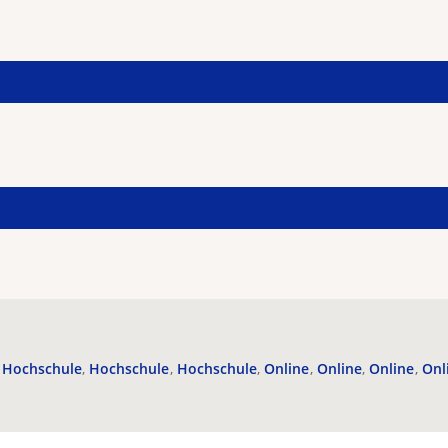
Hochschule
Hochschule
Hochschule
Online
Online
Online
Onl