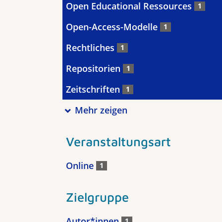
Open Educational Ressources
1
Open-Access-Modelle
1
Rechtliches
1
Repositorien
1
Zeitschriften
1
Mehr zeigen
Veranstaltungsart
Online
1
Zielgruppe
Autor*innen
1