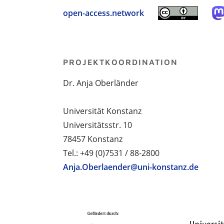
open-access.network
PROJEKTKOORDINATION
Dr. Anja Oberländer
Universität Konstanz
Universitätsstr. 10
78457 Konstanz
Tel.: +49 (0)7531 / 88-2800
Anja.Oberlaender@uni-konstanz.de
PROJEKTPARTNER