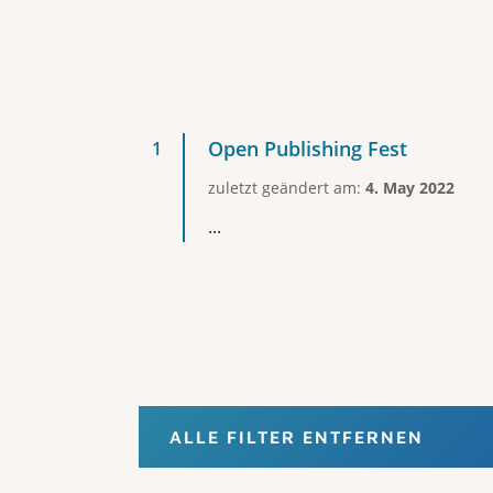
Open Publishing Fest
zuletzt geändert am:
4. May 2022
...
ALLE FILTER ENTFERNEN