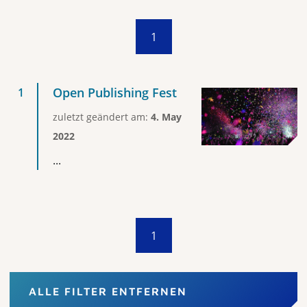
1
Open Publishing Fest
zuletzt geändert am:
4. May
2022
...
1
ALLE FILTER ENTFERNEN