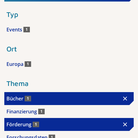
Typ
Events
1
Ort
Europa
1
Thema
Bücher
1
Finanzierung
1
Förderung
1
Forschungsdaten
1