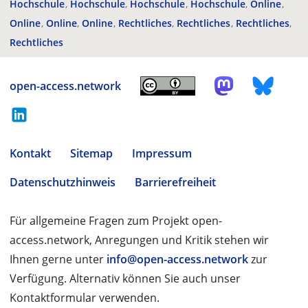
Hochschule
Hochschule
Hochschule
Hochschule
Online
Online
Online
Online
Rechtliches
Rechtliches
Rechtliches
Rechtliches
open-access.network
Kontakt
Sitemap
Impressum
Datenschutzhinweis
Barrierefreiheit
Für allgemeine Fragen zum Projekt open-
access.network, Anregungen und Kritik stehen wir
Ihnen gerne unter
info@open-access.network
zur
Verfügung. Alternativ können Sie auch unser
Kontaktformular verwenden.