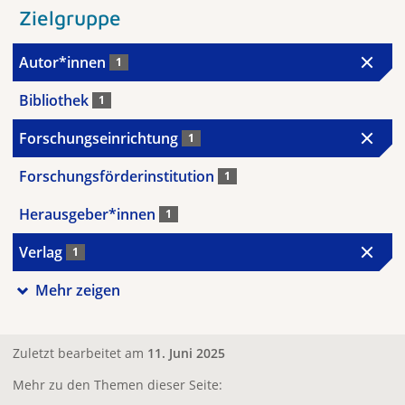
Zielgruppe
Autor*innen
1
Bibliothek
1
Forschungseinrichtung
1
Forschungsförderinstitution
1
Herausgeber*innen
1
Verlag
1
Mehr zeigen
Zuletzt bearbeitet am
11. Juni 2025
Mehr zu den Themen dieser Seite: