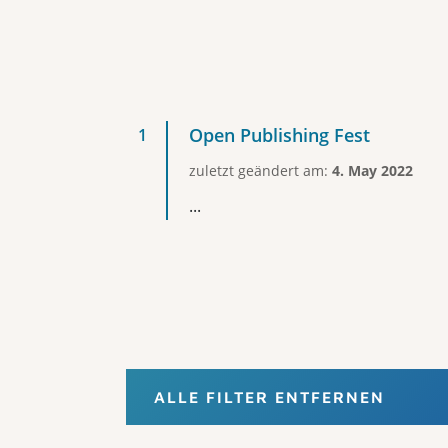
Open Publishing Fest
zuletzt geändert am:
4. May 2022
...
ALLE FILTER ENTFERNEN