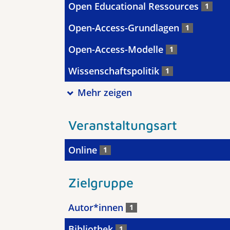
Open Educational Ressources
1
Open-Access-Grundlagen
1
Open-Access-Modelle
1
Wissenschaftspolitik
1
Mehr zeigen
Veranstaltungsart
Online
1
Zielgruppe
Autor*innen
1
Bibliothek
1