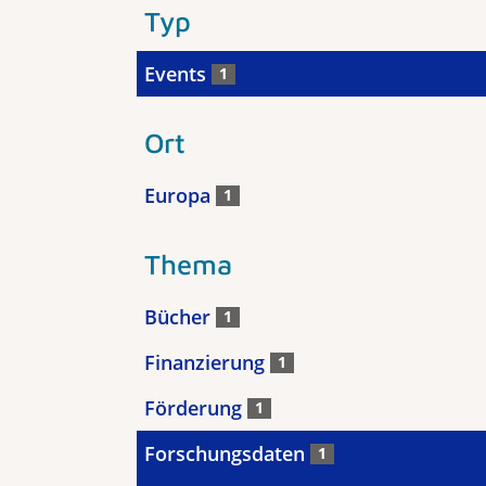
Typ
Events
1
Ort
Europa
1
Thema
Bücher
1
Finanzierung
1
Förderung
1
Forschungsdaten
1