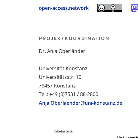
open-access.network
PROJEKTKOORDINATION
Dr. Anja Oberländer
Universität Konstanz
Universitätsstr. 10
78457 Konstanz
Tel.: +49 (0)7531 / 88-2800
Anja.Oberlaender@uni-konstanz.de
PROJEKTPARTNER