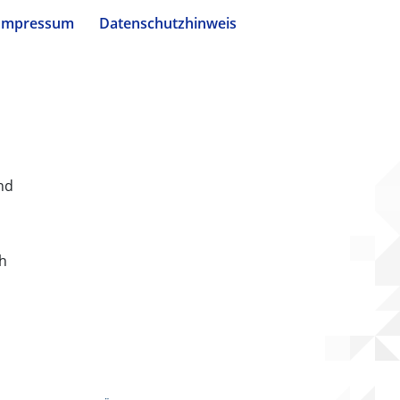
Impressum
Datenschutzhinweis
nd
ch