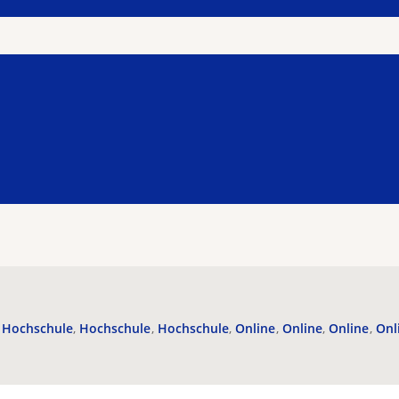
Hochschule
Hochschule
Hochschule
Online
Online
Online
Onl