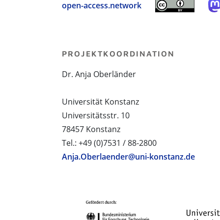
open-access.network
PROJEKTKOORDINATION
Dr. Anja Oberländer
Universität Konstanz
Universitätsstr. 10
78457 Konstanz
Tel.: +49 (0)7531 / 88-2800
Anja.Oberlaender@uni-konstanz.de
PROJEKTPARTNER