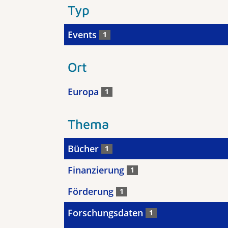
Typ
Events
1
Ort
Europa
1
Thema
Bücher
1
Finanzierung
1
Förderung
1
Forschungsdaten
1