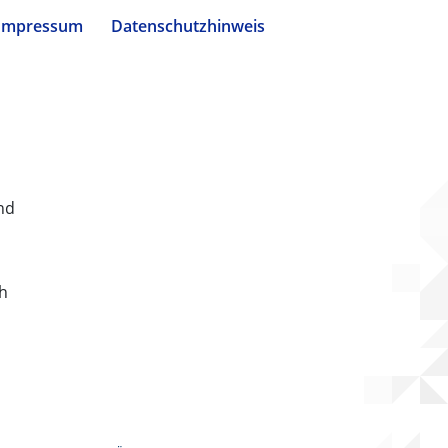
Impressum
Datenschutzhinweis
nd
ch