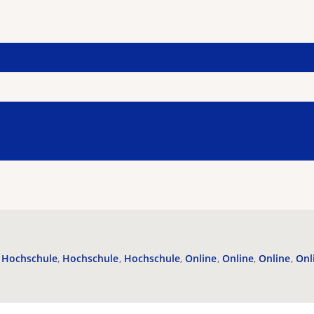
Hochschule
Hochschule
Hochschule
Online
Online
Online
Onl