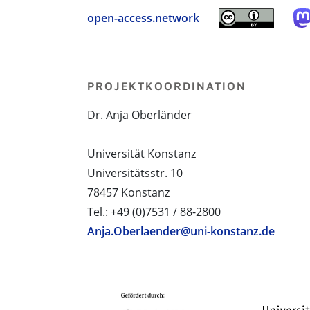
open-access.network
PROJEKTKOORDINATION
Dr. Anja Oberländer
Universität Konstanz
Universitätsstr. 10
78457 Konstanz
Tel.: +49 (0)7531 / 88-2800
Anja.Oberlaender@uni-konstanz.de
PROJEKTPARTNER