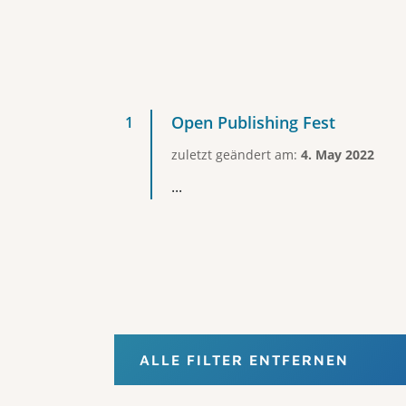
Open Publishing Fest
zuletzt geändert am:
4. May 2022
...
ALLE FILTER ENTFERNEN