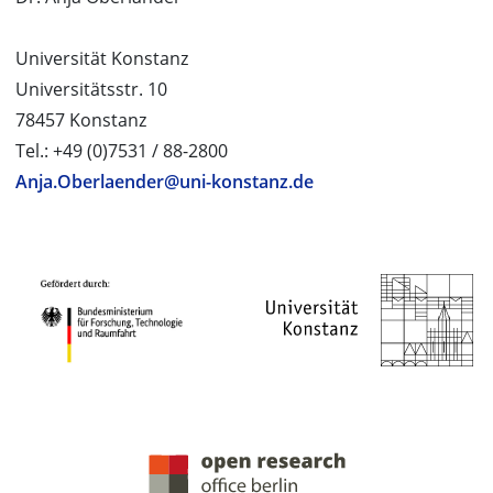
Universität Konstanz
Universitätsstr. 10
78457 Konstanz
Tel.: +49 (0)7531 / 88-2800
Anja.Oberlaender@uni-konstanz.de
PROJEKTPARTNER