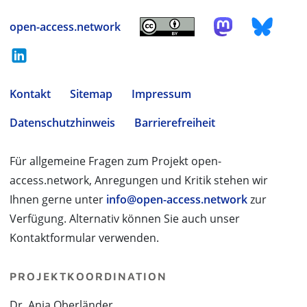
open-access.network
Kontakt
Sitemap
Impressum
Datenschutzhinweis
Barrierefreiheit
Für allgemeine Fragen zum Projekt open-
access.network, Anregungen und Kritik stehen wir
Ihnen gerne unter
info@open-access.network
zur
Verfügung. Alternativ können Sie auch unser
Kontaktformular verwenden.
PROJEKTKOORDINATION
Dr. Anja Oberländer