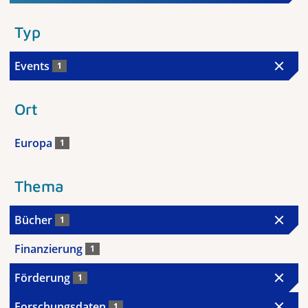
Typ
Events
1
Ort
Europa
1
Thema
Bücher
1
Finanzierung
1
Förderung
1
Forschungsdaten
1