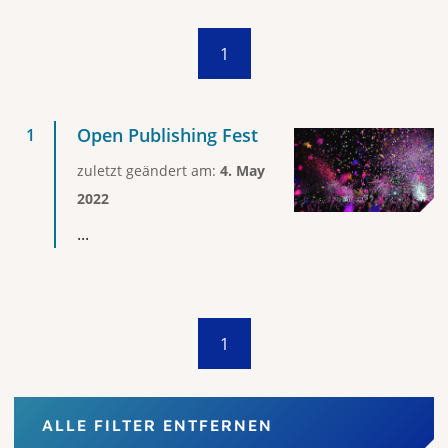
1
Open Publishing Fest
zuletzt geändert am:
4. May
2022
...
1
ALLE FILTER ENTFERNEN