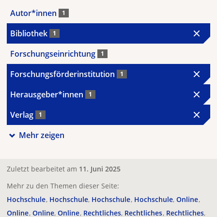
Autor*innen
1
Bibliothek
1
Forschungseinrichtung
1
Forschungsförderinstitution
1
Herausgeber*innen
1
Verlag
1
Mehr zeigen
Zuletzt bearbeitet am
11. Juni 2025
Mehr zu den Themen dieser Seite:
Hochschule
Hochschule
Hochschule
Hochschule
Online
Online
Online
Online
Rechtliches
Rechtliches
Rechtliches