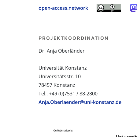
open-access.network
PROJEKTKOORDINATION
Dr. Anja Oberländer
Universität Konstanz
Universitätsstr. 10
78457 Konstanz
Tel.: +49 (0)7531 / 88-2800
Anja.Oberlaender@uni-konstanz.de
PROJEKTPARTNER