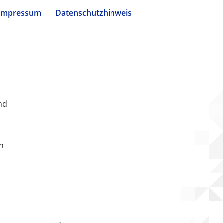
Impressum
Datenschutzhinweis
nd
ch