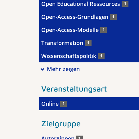
Open Educational Ressources
1
Open-Access-Grundlagen
1
Open-Access-Modelle
1
Transformation
1
Wissenschaftspolitik
1
Mehr zeigen
Veranstaltungsart
Online
1
Zielgruppe
Autor*innen
1