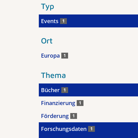
Typ
Events
1
Ort
Europa
1
Thema
Bücher
1
Finanzierung
1
Förderung
1
Forschungsdaten
1