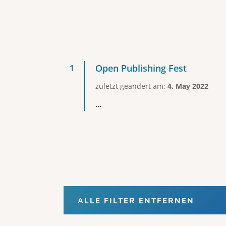
Open Publishing Fest
zuletzt geändert am:
4. May 2022
...
ALLE FILTER ENTFERNEN