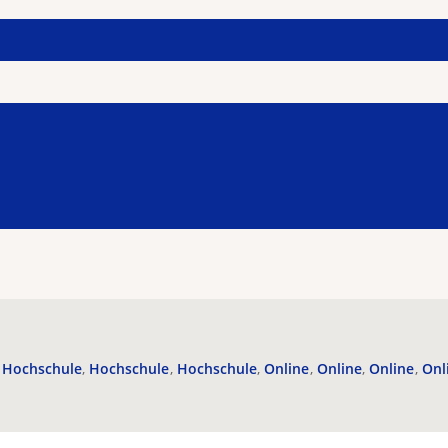
Hochschule
Hochschule
Hochschule
Online
Online
Online
Onl