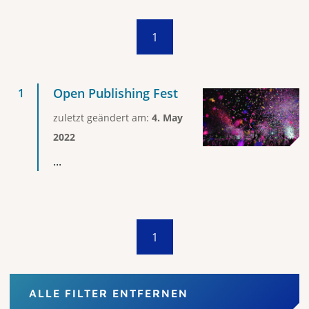
1
Open Publishing Fest
zuletzt geändert am:
4. May
2022
...
1
ALLE FILTER ENTFERNEN