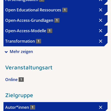
Open Educational Ressources
1
Open-Access-Grundlagen
1
Open-Access-Modelle
1
Transformation
1
Mehr zeigen
Veranstaltungsart
Online
1
Zielgruppe
Autor*innen
1