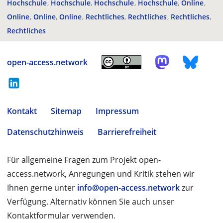
Hochschule
Hochschule
Hochschule
Hochschule
Online
Online
Online
Online
Rechtliches
Rechtliches
Rechtliches
Rechtliches
open-access.network
Kontakt
Sitemap
Impressum
Datenschutzhinweis
Barrierefreiheit
Für allgemeine Fragen zum Projekt open-
access.network, Anregungen und Kritik stehen wir
Ihnen gerne unter
info@open-access.network
zur
Verfügung. Alternativ können Sie auch unser
Kontaktformular verwenden.