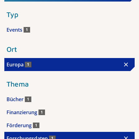
Typ
Events
1
Ort
Europa
1
Thema
Bücher
1
Finanzierung
1
Förderung
1
Forschungsdaten
1