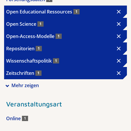
Open Educational Ressources
1
Open Science
1
Open-Access-Modelle
1
Repositorien
1
Wissenschaftspolitik
1
Zeitschriften
1
Mehr zeigen
Veranstaltungsart
Online
1