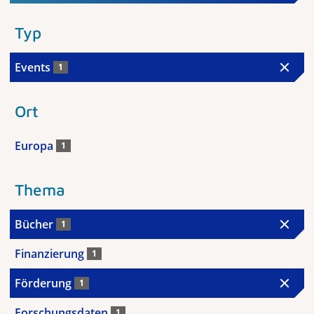
Typ
Events
1
Ort
Europa
1
Thema
Bücher
1
Finanzierung
1
Förderung
1
Forschungsdaten
1