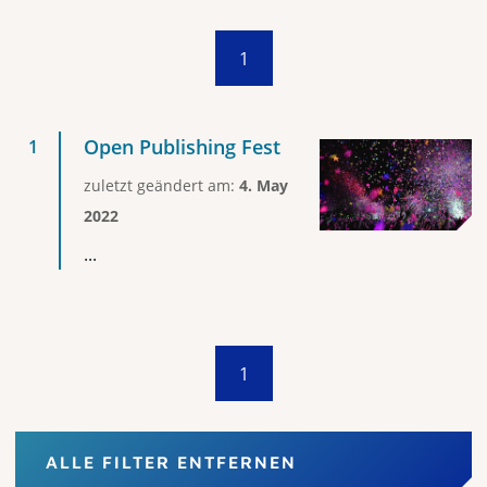
1
Open Publishing Fest
zuletzt geändert am:
4. May
2022
...
1
ALLE FILTER ENTFERNEN