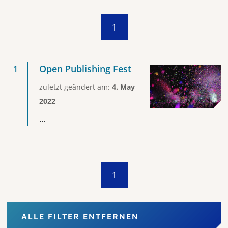
1
Open Publishing Fest
zuletzt geändert am:
4. May
2022
...
1
ALLE FILTER ENTFERNEN