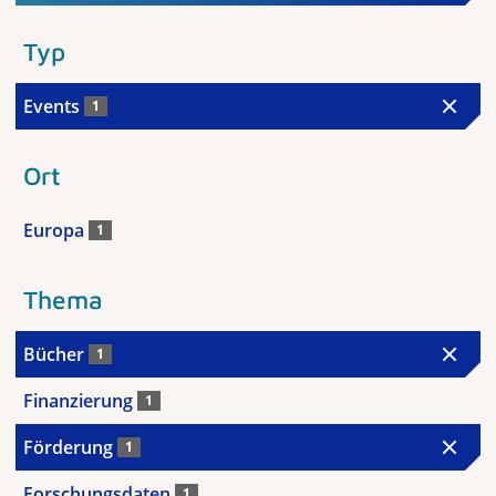
Typ
Events
1
Ort
Europa
1
Thema
Bücher
1
Finanzierung
1
Förderung
1
Forschungsdaten
1