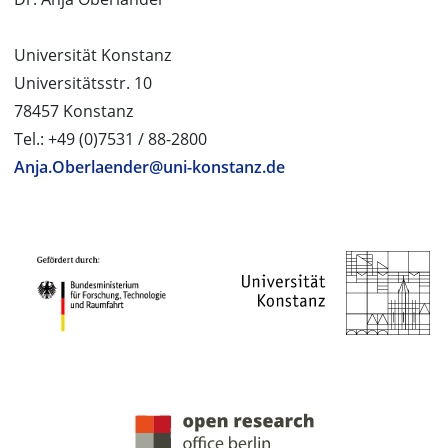
Universität Konstanz
Universitätsstr. 10
78457 Konstanz
Tel.: +49 (0)7531 / 88-2800
Anja.Oberlaender@uni-konstanz.de
PROJEKTPARTNER