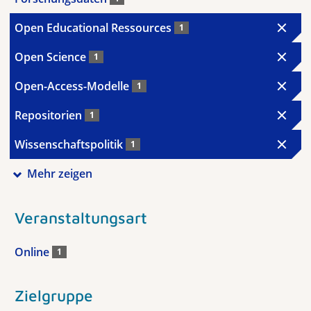
Open Educational Ressources
1
Open Science
1
Open-Access-Modelle
1
Repositorien
1
Wissenschaftspolitik
1
Mehr zeigen
Veranstaltungsart
Online
1
Zielgruppe