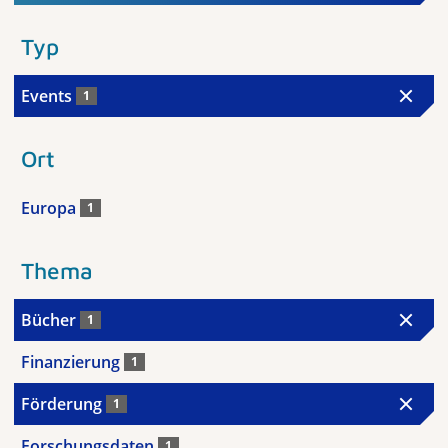
Typ
Events
1
Ort
Europa
1
Thema
Bücher
1
Finanzierung
1
Förderung
1
Forschungsdaten
1