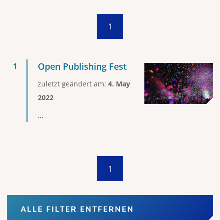
1
Open Publishing Fest
zuletzt geändert am:
4. May
2022
...
1
ALLE FILTER ENTFERNEN