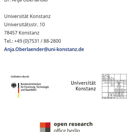
Universität Konstanz
Universitätsstr. 10
78457 Konstanz
Tel.: +49 (0)7531 / 88-2800
Anja.Oberlaender@uni-konstanz.de
PROJEKTPARTNER