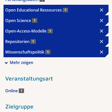
Open Educational Ressources
1
Open Science
1
Open-Access-Modelle
1
Repositorien
1
Wissenschaftspolitik
1
Mehr zeigen
Veranstaltungsart
Online
1
Zielgruppe