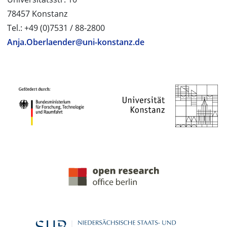
78457 Konstanz
Tel.: +49 (0)7531 / 88-2800
Anja.Oberlaender@uni-konstanz.de
PROJEKTPARTNER