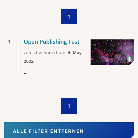
1
Open Publishing Fest
zuletzt geändert am:
4. May
2022
...
1
ALLE FILTER ENTFERNEN