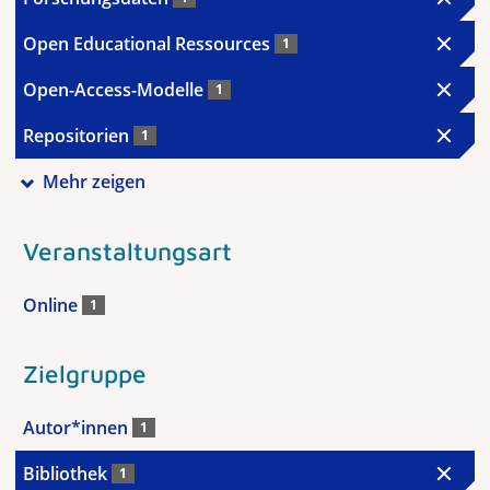
Open Educational Ressources
1
Open-Access-Modelle
1
Repositorien
1
Mehr zeigen
Veranstaltungsart
Online
1
Zielgruppe
Autor*innen
1
Bibliothek
1