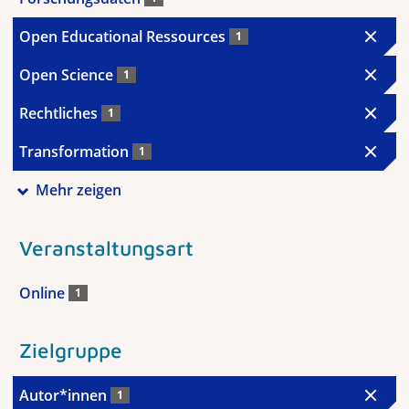
Open Educational Ressources
1
Open Science
1
Rechtliches
1
Transformation
1
Mehr zeigen
Veranstaltungsart
Online
1
Zielgruppe
Autor*innen
1