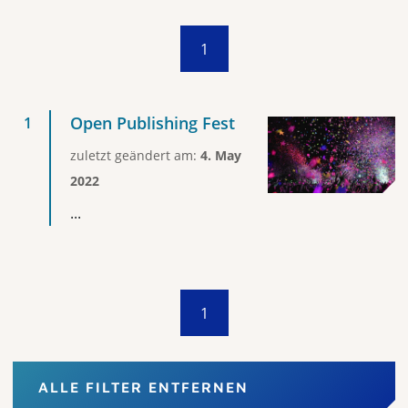
1
Open Publishing Fest
zuletzt geändert am:
4. May
2022
...
1
ALLE FILTER ENTFERNEN