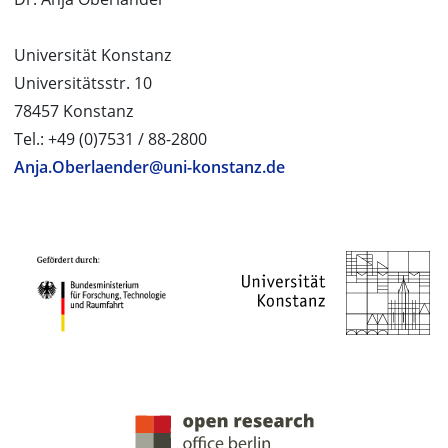
Universität Konstanz
Universitätsstr. 10
78457 Konstanz
Tel.: +49 (0)7531 / 88-2800
Anja.Oberlaender@uni-konstanz.de
PROJEKTPARTNER