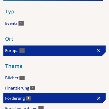
Typ
Events
1
Ort
Europa
1
Thema
Bücher
1
Finanzierung
1
Förderung
1
Forschungsdaten
1