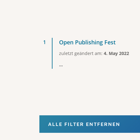
Open Publishing Fest
zuletzt geändert am:
4. May 2022
...
ALLE FILTER ENTFERNEN