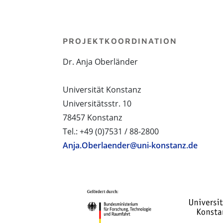
PROJEKTKOORDINATION
Dr. Anja Oberländer
Universität Konstanz
Universitätsstr. 10
78457 Konstanz
Tel.: +49 (0)7531 / 88-2800
Anja.Oberlaender@uni-konstanz.de
PROJEKTPARTNER