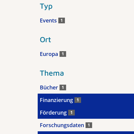
Typ
Events
1
Ort
Europa
1
Thema
Bücher
1
Finanzierung
1
Förderung
1
Forschungsdaten
1