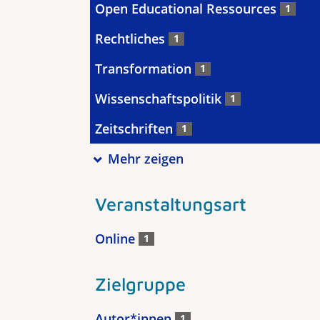
Open Educational Ressources
1
Rechtliches
1
Transformation
1
Wissenschaftspolitik
1
Zeitschriften
1
Mehr zeigen
Veranstaltungsart
Online
1
Zielgruppe
Autor*innen
1