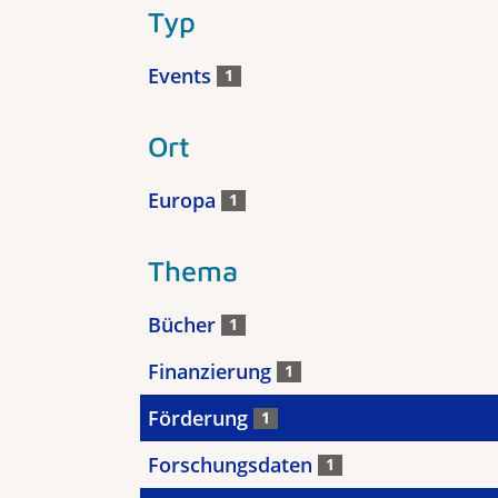
Typ
Events
1
Ort
Europa
1
Thema
Bücher
1
Finanzierung
1
Förderung
1
Forschungsdaten
1