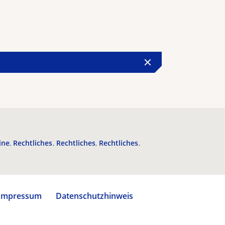
ine
Rechtliches
Rechtliches
Rechtliches
Impressum
Datenschutzhinweis