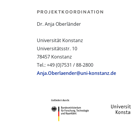
PROJEKTKOORDINATION
Dr. Anja Oberländer
Universität Konstanz
Universitätsstr. 10
78457 Konstanz
Tel.: +49 (0)7531 / 88-2800
Anja.Oberlaender@uni-konstanz.de
PROJEKTPARTNER