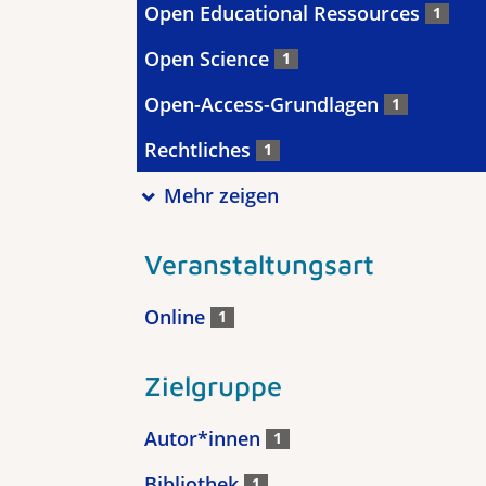
Open Educational Ressources
1
Open Science
1
Open-Access-Grundlagen
1
Rechtliches
1
Mehr zeigen
Veranstaltungsart
Online
1
Zielgruppe
Autor*innen
1
Bibliothek
1