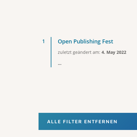
Open Publishing Fest
zuletzt geändert am:
4. May 2022
...
ALLE FILTER ENTFERNEN