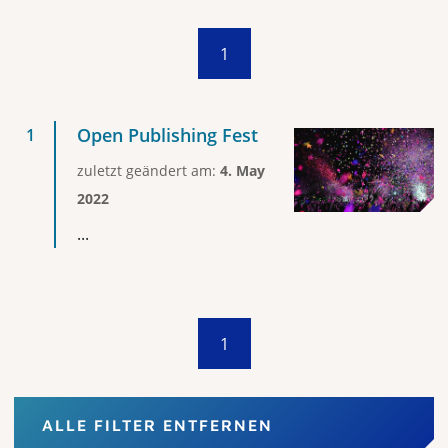
1
Open Publishing Fest
zuletzt geändert am:
4. May
2022
...
1
ALLE FILTER ENTFERNEN