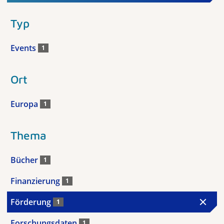
Typ
Events
1
Ort
Europa
1
Thema
Bücher
1
Finanzierung
1
Förderung
1
Forschungsdaten
1