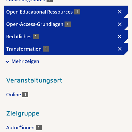
Open Educational Ressources
1
Open-Access-Grundlagen
1
Rechtliches
1
Transformation
1
Mehr zeigen
Veranstaltungsart
Online
1
Zielgruppe
Autor*innen
1