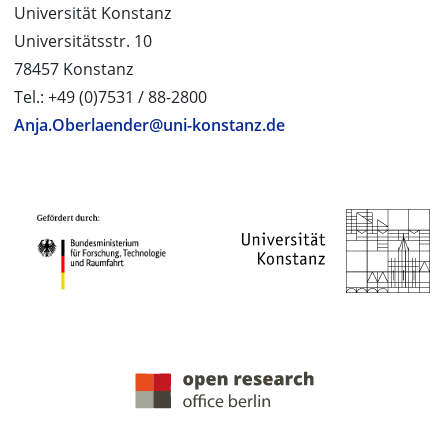
Universität Konstanz
Universitätsstr. 10
78457 Konstanz
Tel.: +49 (0)7531 / 88-2800
Anja.Oberlaender@uni-konstanz.de
PROJEKTPARTNER