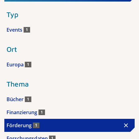
Typ
Events
1
Ort
Europa
1
Thema
Bücher
1
Finanzierung
1
Förderung
1
Forschungsdaten
1