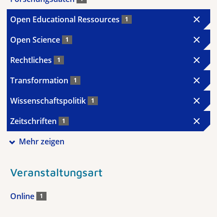
Open Educational Ressources
1
Open Science
1
Rechtliches
1
Transformation
1
Wissenschaftspolitik
1
Zeitschriften
1
Mehr zeigen
Veranstaltungsart
Online
1