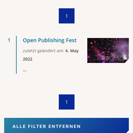
1
Open Publishing Fest
zuletzt geändert am:
4. May
2022
...
1
ALLE FILTER ENTFERNEN