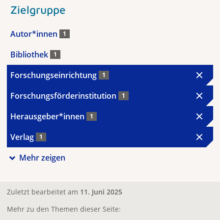
Zielgruppe
Autor*innen
1
Bibliothek
1
Forschungseinrichtung
1
Forschungsförderinstitution
1
Herausgeber*innen
1
Verlag
1
Mehr zeigen
Zuletzt bearbeitet am
11. Juni 2025
Mehr zu den Themen dieser Seite: