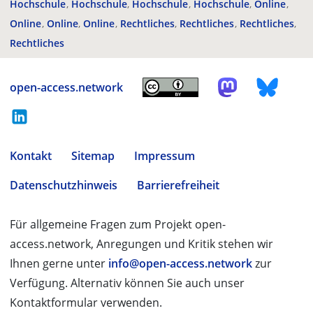
Hochschule
Hochschule
Hochschule
Hochschule
Online
Online
Online
Online
Rechtliches
Rechtliches
Rechtliches
Rechtliches
open-access.network
Kontakt
Sitemap
Impressum
Datenschutzhinweis
Barrierefreiheit
Für allgemeine Fragen zum Projekt open-
access.network, Anregungen und Kritik stehen wir
Ihnen gerne unter
info@open-access.network
zur
Verfügung. Alternativ können Sie auch unser
Kontaktformular verwenden.