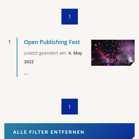
1
Open Publishing Fest
zuletzt geändert am:
4. May
2022
...
1
ALLE FILTER ENTFERNEN