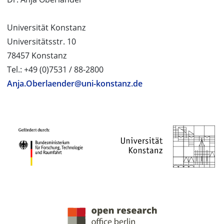
Universität Konstanz
Universitätsstr. 10
78457 Konstanz
Tel.: +49 (0)7531 / 88-2800
Anja.Oberlaender@uni-konstanz.de
PROJEKTPARTNER