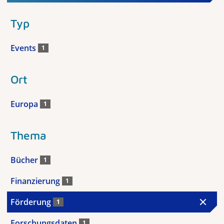
Typ
Events
1
Ort
Europa
1
Thema
Bücher
1
Finanzierung
1
Förderung
1
Forschungsdaten
1