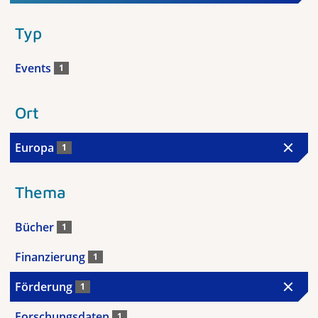
Typ
Events
1
Ort
Europa
1
Thema
Bücher
1
Finanzierung
1
Förderung
1
Forschungsdaten
1