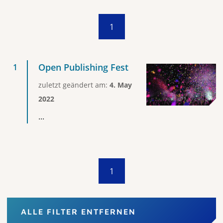
1
Open Publishing Fest
zuletzt geändert am:
4. May
2022
...
1
ALLE FILTER ENTFERNEN