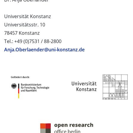
Universität Konstanz
Universitätsstr. 10
78457 Konstanz
Tel.: +49 (0)7531 / 88-2800
Anja.Oberlaender@uni-konstanz.de
PROJEKTPARTNER