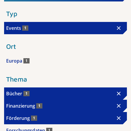
Typ
Events
1
Ort
Europa
1
Thema
Bücher
1
Finanzierung
1
Förderung
1
Forschungsdaten
1