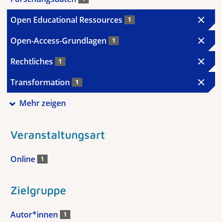
Open Educational Ressources
1
Open-Access-Grundlagen
1
Rechtliches
1
Transformation
1
Mehr zeigen
Veranstaltungsart
Online
1
Zielgruppe
Autor*innen
1