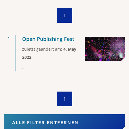
1
Open Publishing Fest
zuletzt geändert am:
4. May
2022
...
1
ALLE FILTER ENTFERNEN