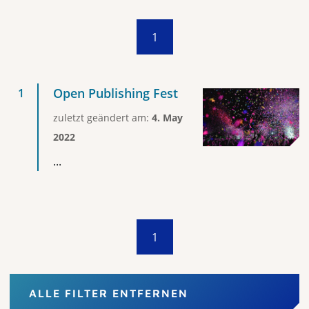
1
Open Publishing Fest
zuletzt geändert am:
4. May
2022
...
1
ALLE FILTER ENTFERNEN