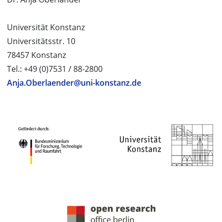
Universität Konstanz
Universitätsstr. 10
78457 Konstanz
Tel.: +49 (0)7531 / 88-2800
Anja.Oberlaender@uni-konstanz.de
PROJEKTPARTNER