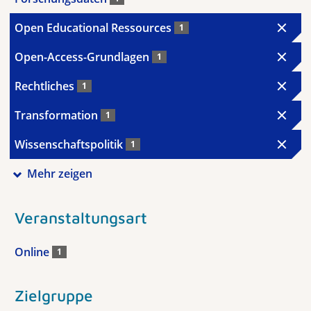
Open Educational Ressources
1
Open-Access-Grundlagen
1
Rechtliches
1
Transformation
1
Wissenschaftspolitik
1
Mehr zeigen
Veranstaltungsart
Online
1
Zielgruppe