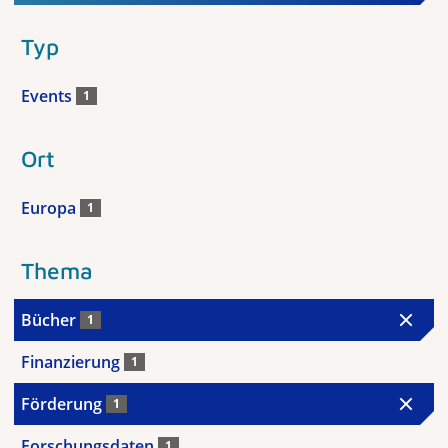
Typ
Events
1
Ort
Europa
1
Thema
Bücher
1
Finanzierung
1
Förderung
1
Forschungsdaten
1