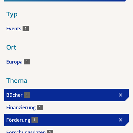
Typ
Events
1
Ort
Europa
1
Thema
Bücher
1
Finanzierung
1
Förderung
1
Forschungsdaten
1