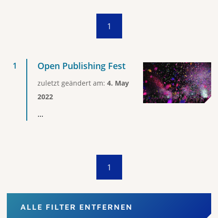
1
Open Publishing Fest
zuletzt geändert am:
4. May
2022
...
1
ALLE FILTER ENTFERNEN