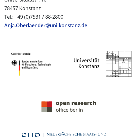
78457 Konstanz
Tel.: +49 (0)7531 / 88-2800
Anja.Oberlaender@uni-konstanz.de
PROJEKTPARTNER